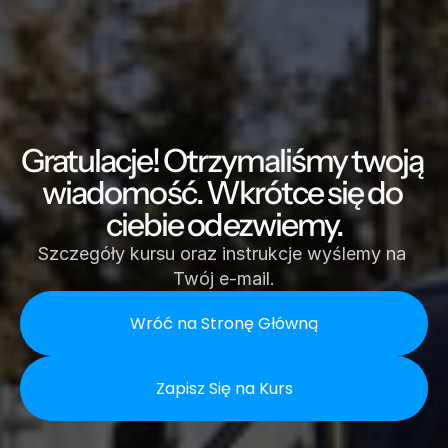
Gratulacje! Otrzymaliśmy twoją 
wiadomość. Wkrótce się do 
ciebie odezwiemy.
Szczegóły kursu oraz instrukcje wyślemy na 
Twój e-mail.
Wróć na Stronę Główną
Zapisz Się na Kurs