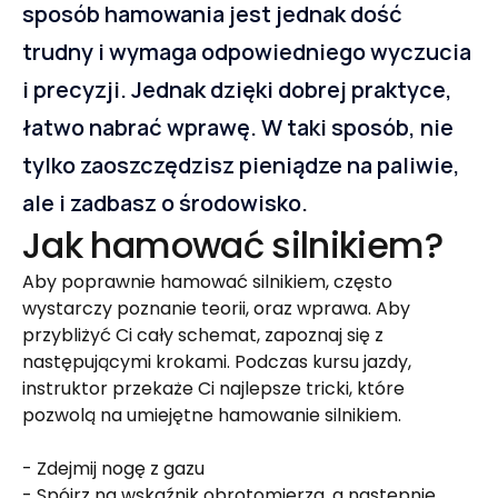
sposób hamowania jest jednak dość 
trudny i wymaga odpowiedniego wyczucia 
i precyzji. Jednak dzięki dobrej praktyce, 
łatwo nabrać wprawę. W taki sposób, nie 
tylko zaoszczędzisz pieniądze na paliwie, 
ale i zadbasz o środowisko.
Jak hamować silnikiem? 
Aby poprawnie hamować silnikiem, często 
wystarczy poznanie teorii, oraz wprawa. Aby 
przybliżyć Ci cały schemat, zapoznaj się z 
następującymi krokami. Podczas kursu jazdy, 
instruktor przekaże Ci najlepsze tricki, które 
pozwolą na umiejętne hamowanie silnikiem.
- Zdejmij nogę z gazu
- Spójrz na wskaźnik obrotomierza, a następnie 