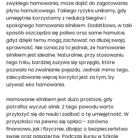
zwykłego hamowania, może dojść do zagotowania 
płynu hamulcowego. Takiego ryzyka unikamy, gdy 
umiejętnie korzystamy z redukcji biegów i 
spokojnego hamowania silnikiem. Dodatkowo, w taki 
sposób oszczędza się paliwo oraz same hamulce, 
gdyż dzięki temu mogą zachować na dłużej swoją 
sprawność. Nie oznacza to jednak, że hamowanie 
silnikiem jest idealne. Naturalnie, przy stosowaniu 
tego triku, bardziej zużywa się sprzęgło, które 
pozwala na zwalnianie pojazdu. Jednak mimo tego, 
zdecydowanie więcej korzyści jest za tym, by 
używać eko hamowania.
Hamowanie silnikiem jest dużo prostsze, gdy 
potrafisz wyczuć silnik. Z tego powodu warto 
przyłożyć się do nauki i zadbać o tę umiejętność. W 
przyszłości na pewno się opłaci – zarówno 
finansowo, jak i fizycznie, dbając o bezpieczeństwo 
swoje oraz pasażerów. Podczas kursu w Szkole 