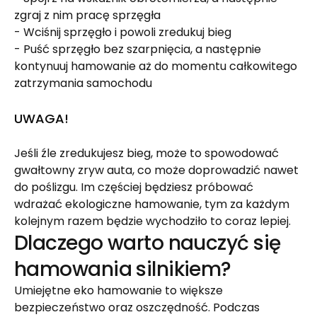
zgraj z nim pracę sprzęgła 
- Wciśnij sprzęgło i powoli zredukuj bieg
- Puść sprzęgło bez szarpnięcia, a następnie 
kontynuuj hamowanie aż do momentu całkowitego 
zatrzymania samochodu 
UWAGA!
Jeśli źle zredukujesz bieg, może to spowodować 
gwałtowny zryw auta, co może doprowadzić nawet 
do poślizgu. Im częściej będziesz próbować 
wdrażać ekologiczne hamowanie, tym za każdym 
kolejnym razem będzie wychodziło to coraz lepiej. 
Dlaczego warto nauczyć się 
hamowania silnikiem?
Umiejętne eko hamowanie to większe 
bezpieczeństwo oraz oszczędność. Podczas 